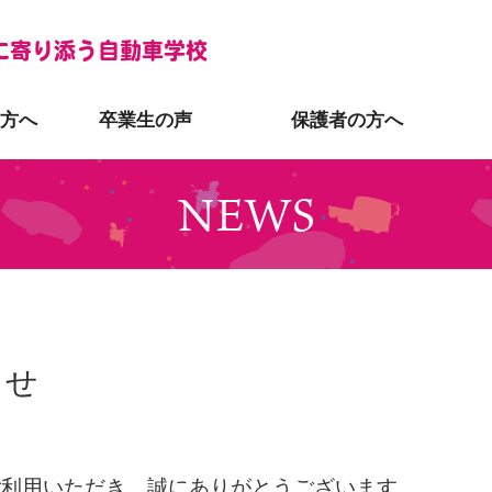
に寄り添う自動車学校
方へ
卒業生の声
保護者の方へ
NEWS
らせ
ご利用いただき、誠にありがとうございます。