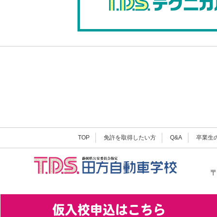
TOP
免許を取得したい方
Q&A
卒業生
〒
仮入校申込はこちら