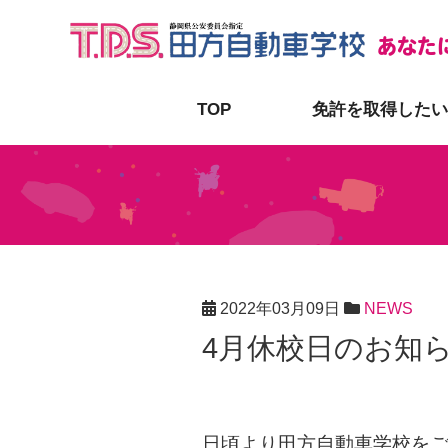
あなた
TOP
免許を取得したい
2022年03月09日
NEWS
4月休校日のお知
日頃より田方自動車学校を