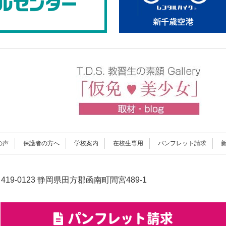
の声
保護者の方へ
学校案内
在校生専用
パンフレット請求
419-0123 静岡県田方郡函南町間宮489-1
パンフレット請求