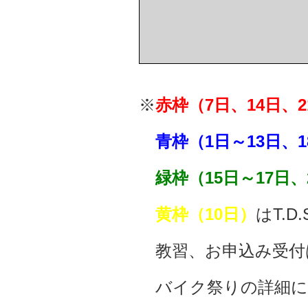
※
赤枠（7日、14日、2
青枠（1日～13日、1
緑枠（15日～17日、
黄枠（10日）
はT.D
教習、お申込み受付は
バイク祭りの詳細に