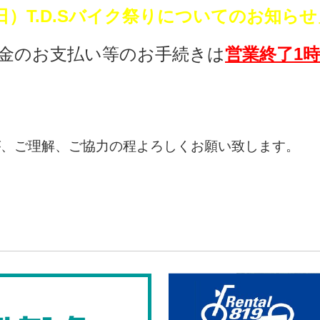
日（日）T.D.Sバイク祭りについてのお知らせ
金のお支払い等のお手続きは
営業終了1
が、ご理解、ご協力の程よろしくお願い致します。