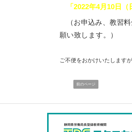
「2022年4月10
（お申込み、教習料
願い致します。）
ご不便をおかけいたします
前のページ