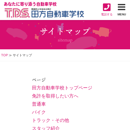
あなたに寄り添う自動車学校
電話する
MENU
サイトマップ
sitemap
TOP
≫ サイトマップ
ページ
田方自動車学校トップページ
免許を取得したい方へ
普通車
バイク
トラック・その他
スタッフ紹介