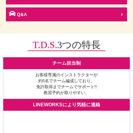
Q&A
T.D.S.
3つの特長
チーム担当制
お客様専属のインストラクターが
約5名でチーム編成しており、
免許取得までチームでサポート!!
教習予約が取りやすい。
LINEWORKSにより気軽に連絡