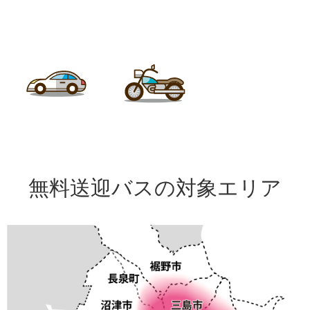
へ
トラック・その他
普通車
バイク
無料送迎バスの対象エリア