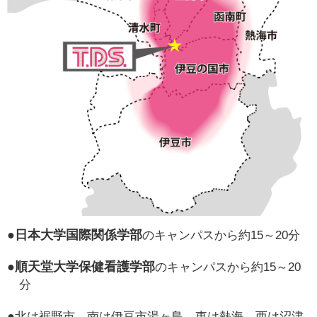
●日本大学国際関係学部
のキャンパスから約15～20分
●順天堂大学保健看護学部
のキャンパスから約15～20
分
●
北は裾野市、南は伊豆市湯ヶ島、東は熱海、西は沼津