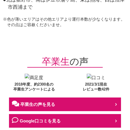
市西浦まで
※色が薄いエリアはその他エリアより運行本数が少なくなります。
その点はご容赦くださいませ。
卒業生
の声
2018年度、約2300名の
2021/3/1現在
卒業生アンケートによる
レビュー数42件
卒業生の声を見る
Google口コミを見る