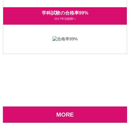
学科試験の
合格率99%
2017年当校調べ
スタッフ紹介
MORE