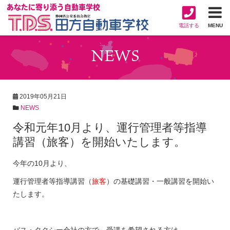
あなたに寄り添う自動車学校
電話する
MENU
NEWS
2019年05月21日
NEWS
令和元年10月より、運行管理者等指導
講習（旅客）を開始いたします。
今年の10月より、
運行管理者等指導講習（
旅客
）の基礎講習・一般講習を開始い
たします。