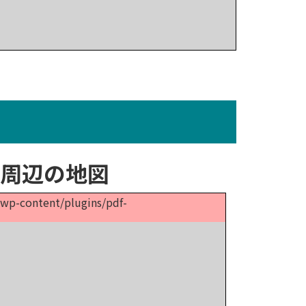
ー周辺の地図
p/wp-content/plugins/pdf-