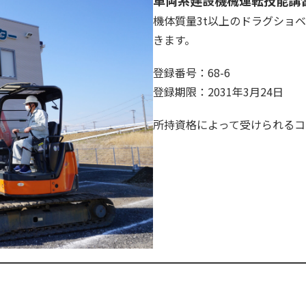
車両系建設機械運転技能講
機体質量3t以上のドラグショ
きます。
登録番号：68-6
登録期限：2031年3月24日
所持資格によって受けられるコ