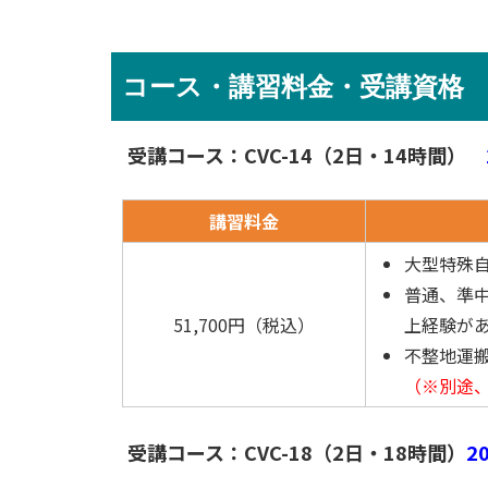
コース・講習料金・受講資格
受講コース：CVC-14（2日・14時間）
講習料金
大型特殊
普通、準
51,700円（税込）
上経験が
不整地運
（※別途
受講コース：CVC-18（2日・18時間）
2