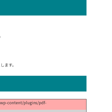
）
いたします。
p/wp-content/plugins/pdf-