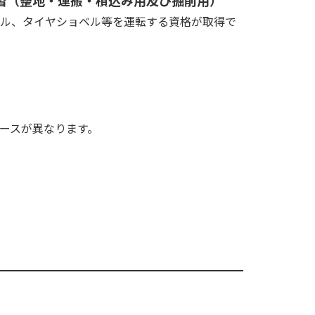
習（整地・運搬・積込み用及び掘削用）
ベル、タイヤショベル等を運転する資格が取得で
ースが異なります。