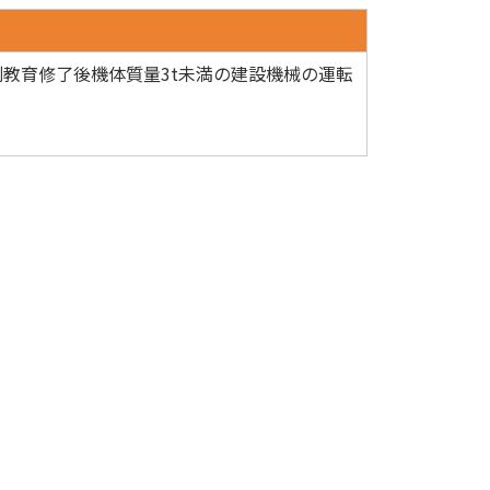
教育修了後機体質量3t未満の建設機械の運転