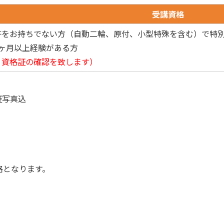
受講資格
許をお持ちでない方（自動二輪、原付、小型特殊を含む）で特別
6ヶ月以上経験がある方
、資格証の確認を致します）
証写真込
格となります。