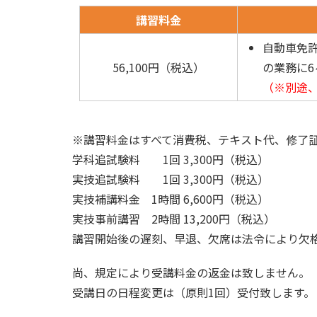
講習料金
自動車免
56,100円（税込）
の業務に
（※別途
※講習料金はすべて消費税、テキスト代、修了
学科追試験料 1回 3,300円（税込）
実技追試験料 1回 3,300円（税込）
実技補講料金 1時間 6,600円（税込）
実技事前講習 2時間 13,200円（税込）
講習開始後の遅刻、早退、欠席は法令により欠
尚、規定により受講料金の返金は致しません。
受講日の日程変更は（原則1回）受付致します。