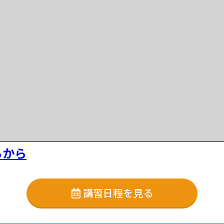
らから
講習日程を見る