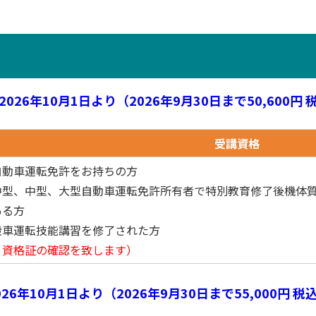
2026年10月1日より（2026年9月30日まで50,600円 
受講資格
自動車運転免許をお持ちの方
中型、中型、大型自動車運転免許所有者で特別教育修了後機体質
ある方
搬車運転技能講習を修了された方
、資格証の確認を致します）
026年10月1日より（2026年9月30日まで55,000円 税