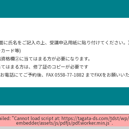
裏面に氏名をご記入の上、受講申込用紙に貼り付けてください。
カード等)
講資格欄②に当てはまる方が必要になります。
当てはまる方は、修了証のコピーが必要です
電話にてご予約後、FAX 0558-77-1882 までFAXをお願い
ailed: "Cannot load script at: https://tagata-ds.com/tdst/w
embedder/assets/js/pdfjs/pdf.worker.min.js".