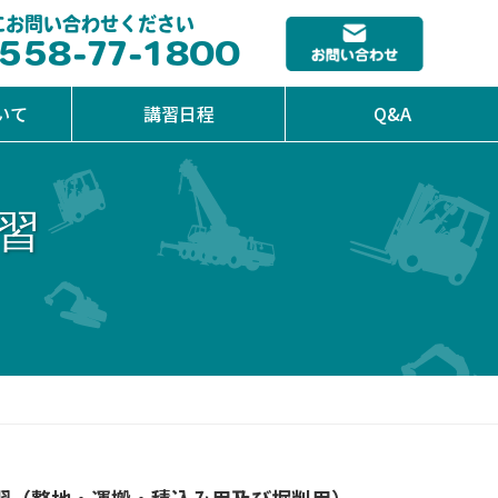
にお問い合わせください
558-77-1800
いて
講習日程
Q&A
習