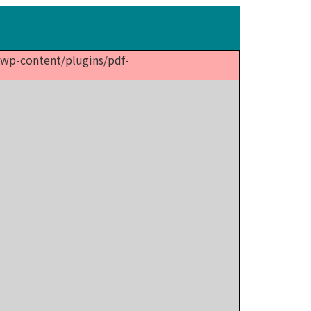
p/wp-content/plugins/pdf-