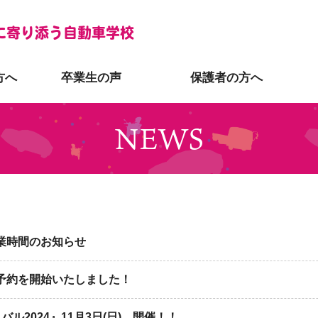
に寄り添う自動車学校
方へ
卒業生の声
保護者の方へ
NEWS
業時間のお知らせ
の予約を開始いたしました！
ィバル2024』11月3日(日) 開催！！