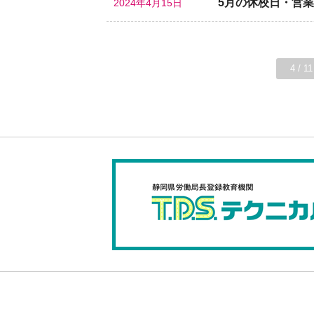
5月の休校日・営
2024年4月15日
4 / 11