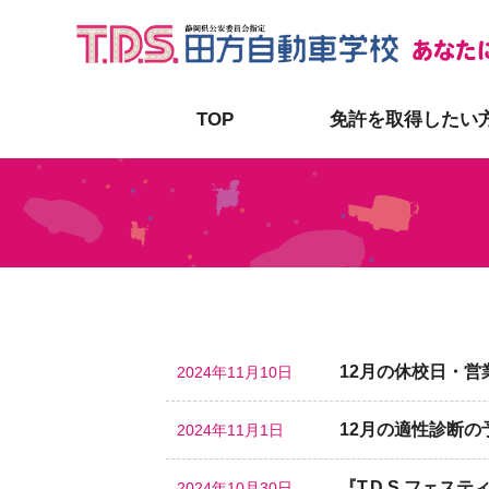
あなた
TOP
免許を取得したい
12月の休校日・営
2024年11月10日
12月の適性診断
2024年11月1日
『T.D.S.フェステ
2024年10月30日