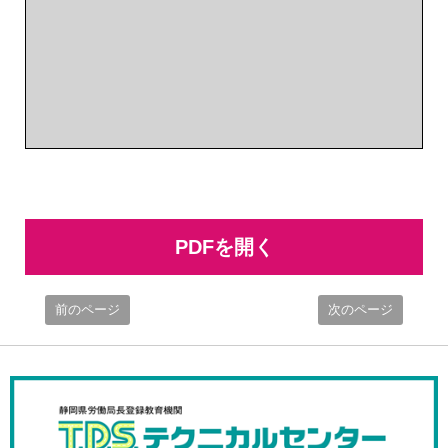
PDFを開く
前のページ
次のページ